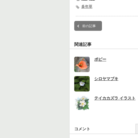
多年草
前の記事
関連記事
ポピー
シロヤマブキ
テイカカズラ イラスト
コメント