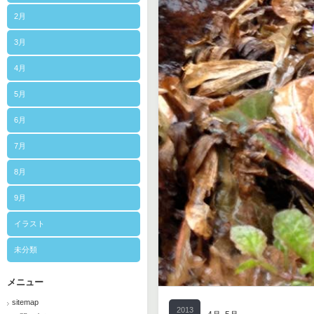
2月
3月
4月
5月
6月
7月
8月
9月
イラスト
未分類
メニュー
sitemap
2013