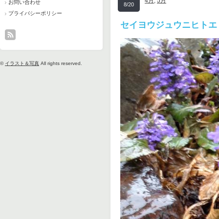
4月
,
5月
お問い合わせ
8/20
プライバシーポリシー
セイヨウジュウニヒトエ
©
イラスト＆写真
All rights reserved.