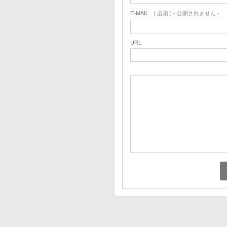
E-MAIL
( 必須 ) - 公開されません -
URL