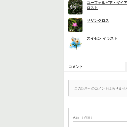
ユーフォルビア・ダイ
ロスト
サザンクロス
スイセン イラスト
コメント
この記事へのコメントはありませ
名前
( 必須 )