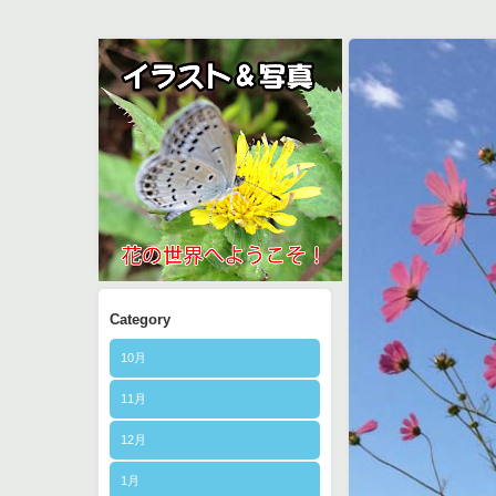
Category
10月
11月
12月
1月