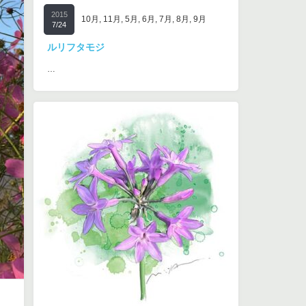
2015
10月
,
11月
,
5月
,
6月
,
7月
,
8月
,
9月
7/24
ルリフタモジ
…