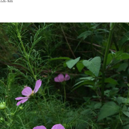
,
7月
,
8月