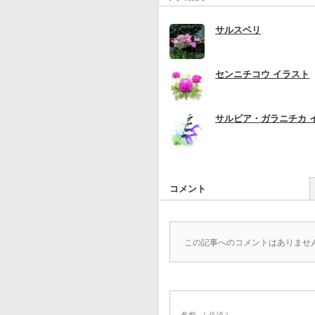
サルスベリ
センニチコウ イラスト
サルビア・ガラニチカ 
コメント
この記事へのコメントはありませ