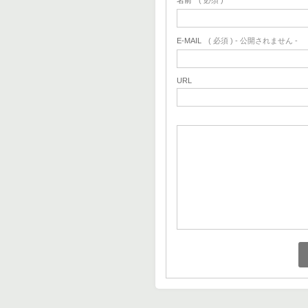
名前
( 必須 )
E-MAIL
( 必須 ) - 公開されません -
URL