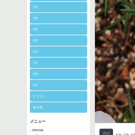
2月
3月
4月
5月
6月
7月
8月
9月
イラスト
未分類
メニュー
sitemap
2013