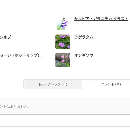
サルビア・ガラニチカ イラスト
シキブ
アゲラタム
セージ（ホットリップ）
オジギソウ
トラックバック ( 0 )
コメント ( 0 )
ントはありません。