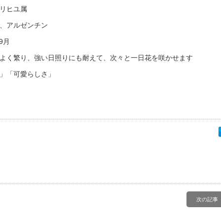
リヒユ属
、アルゼンチン
9月
よく繁り、強い日照りにも耐えて、次々と一日花を咲かせます
」「可愛らしさ」
次の記事