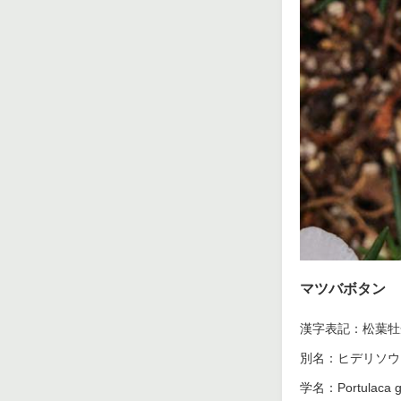
マツバボタン
漢字表記：松葉牡
別名：ヒデリソウ
学名：Portulaca gr