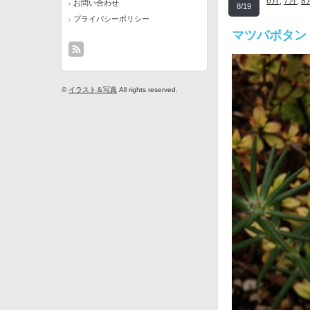
6月
,
7月
,
8
お問い合わせ
8/19
プライバシーポリシー
マツバボタン
©
イラスト＆写真
All rights reserved.