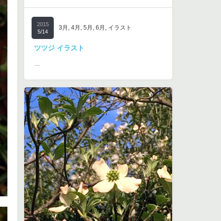
2015
3月
,
4月
,
5月
,
6月
,
イラスト
5/14
ツツジ イラスト
…