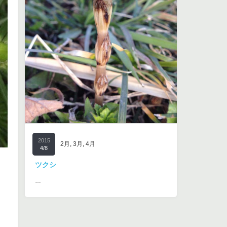
2015
2月
,
3月
,
4月
4/8
ツクシ
…