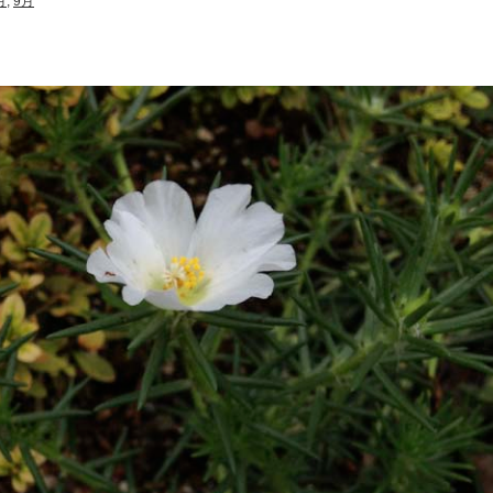
月
,
9月