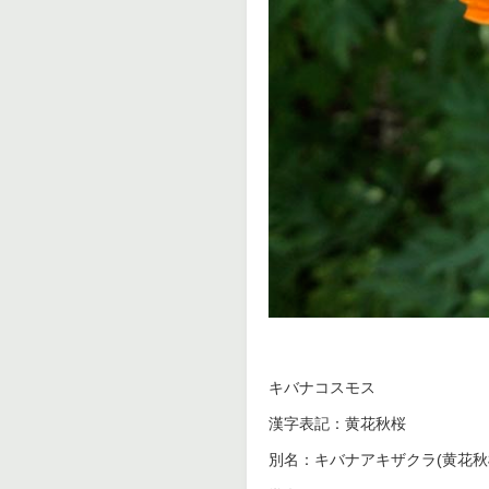
キバナコスモス
漢字表記：黄花秋桜
別名：キバナアキザクラ(黄花秋