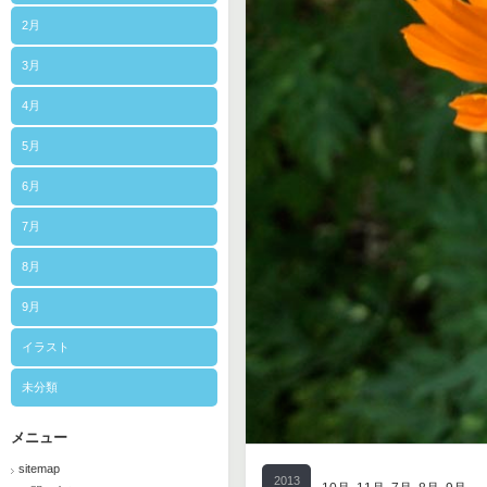
2月
3月
4月
5月
6月
7月
8月
9月
イラスト
未分類
メニュー
sitemap
2013