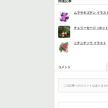
関連記事
ムラサキゴテン イラス
チェリーセージ（ホッ
ニチニチソウ イラスト
コメント
この記事へのコメントはありませ