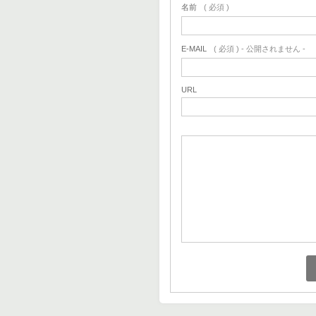
名前
( 必須 )
E-MAIL
( 必須 ) - 公開されません -
URL