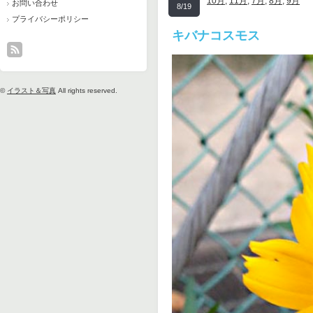
10月
,
11月
,
7月
,
8月
,
9月
お問い合わせ
8/19
プライバシーポリシー
キバナコスモス
©
イラスト＆写真
All rights reserved.