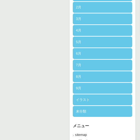
2月
3月
4月
5月
6月
7月
8月
9月
イラスト
未分類
メニュー
sitemap