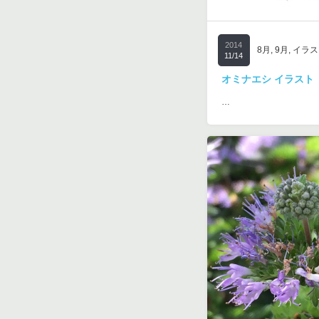
2014
8月
,
9月
,
イラス
11/14
オミナエシ イラスト
…