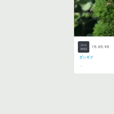
2014
7月
,
8月
,
9月
10/12
ダンギク
…