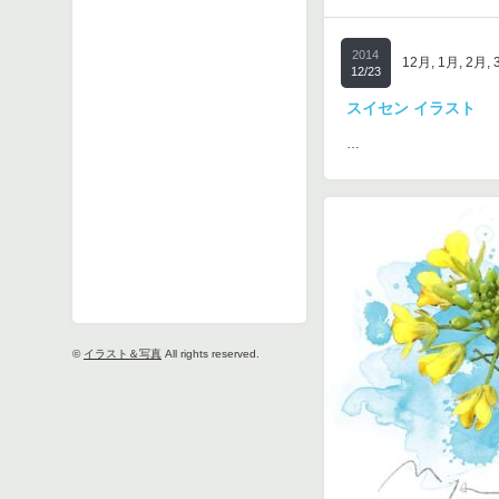
2014
12月
,
1月
,
2月
,
12/23
スイセン イラスト
…
©
イラスト＆写真
All rights reserved.